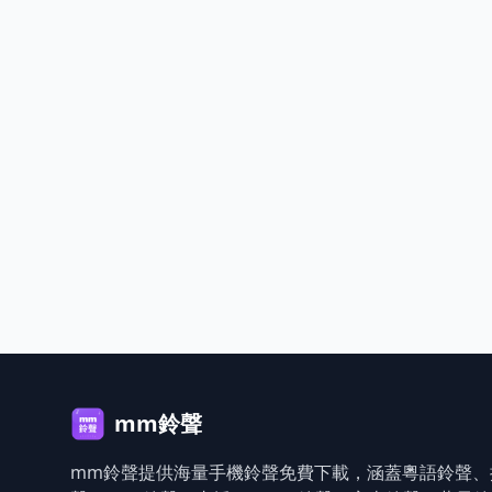
mm鈴聲
mm鈴聲提供海量手機鈴聲免費下載，涵蓋粵語鈴聲、