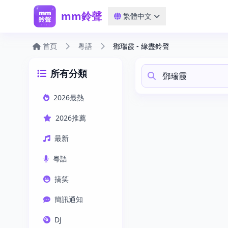
mm鈴聲
繁體中文
首頁
粵語
鄧瑞霞 - 緣盡鈴聲
所有分類
2026最熱
2026推薦
最新
粵語
搞笑
簡訊通知
DJ