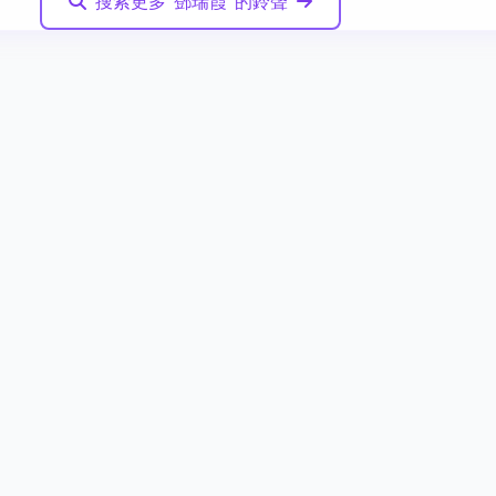
搜索更多"鄧瑞霞"的鈴聲