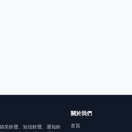
關於我們
首頁
搞笑鈴聲、短信鈴聲、通知鈴