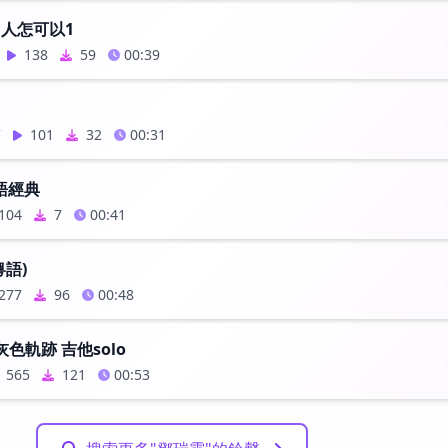
男人怎可以1
138
59
00:39
萱
101
32
00:31
語經典
104
7
00:41
粵語)
277
96
00:48
 灰色軌跡 吉他solo
565
121
00:53