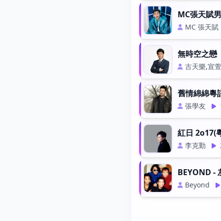
MC張天賦
MC 張天賦
無時空之戀
古天樂,宣
舊情綿綿粵
張學友
紅日 2o17(
李克勤
BEYOND -
Beyond