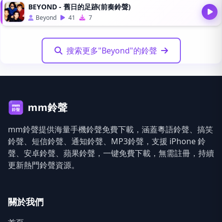
BEYOND - 舊日的足跡(前奏鈴聲)
Beyond
41
7
搜索更多"Beyond"的鈴聲
mm鈴聲
mm鈴聲提供海量手機鈴聲免費下載，涵蓋粵語鈴聲、搞笑
鈴聲、短信鈴聲、通知鈴聲、MP3鈴聲，支援 iPhone 鈴
聲、安卓鈴聲、蘋果鈴聲，一键免費下載，無需註冊，持續
更新熱門鈴聲資源。
關於我們