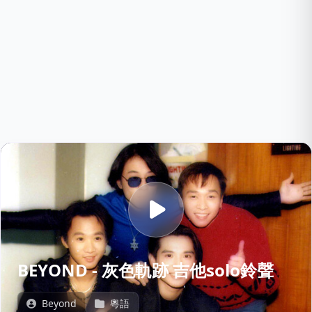
BEYOND - 灰色軌跡 吉他solo鈴聲
Beyond
粵語