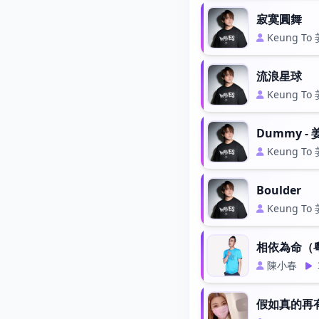
寂寞圓舞
Keung To
流浪星球
Keung To
Dummy - 
Keung To
Boulder
Keung To
相依為命（
陳小春
假如真的再