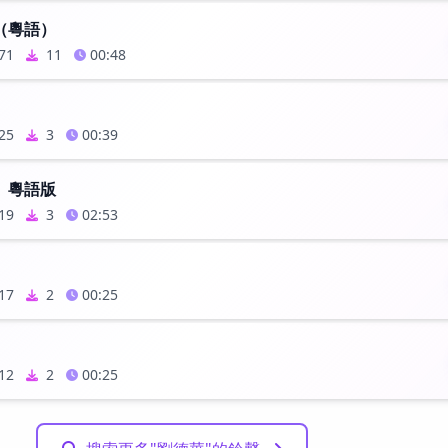
（粵語）
71
11
00:48
25
3
00:39
》粵語版
19
3
02:53
17
2
00:25
12
2
00:25