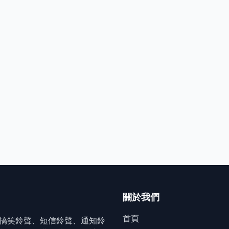
關於我們
首頁
搞笑鈴聲、短信鈴聲、通知鈴