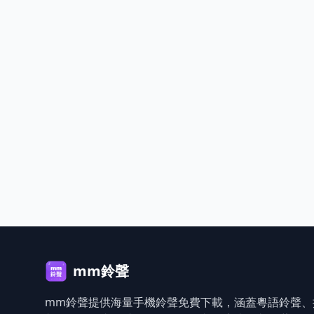
mm鈴聲
mm鈴聲提供海量手機鈴聲免費下載，涵蓋粵語鈴聲、