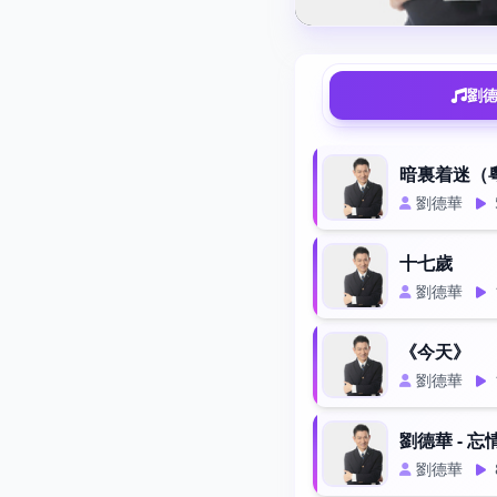
劉德
暗裏着迷（
劉德華
十七歲
劉德華
《今天》
劉德華
劉德華 - 忘
劉德華