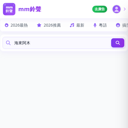
mm鈴聲
去廣告
2026最熱
2026推薦
最新
粵語
搞