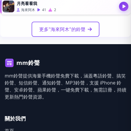
月亮看看我
海來阿木
41
2
更多"海來阿木"的鈴聲
mm鈴聲
mm鈴聲提供海量手機鈴聲免費下載，涵蓋粵語鈴聲、搞笑
鈴聲、短信鈴聲、通知鈴聲、MP3鈴聲，支援 iPhone 鈴
聲、安卓鈴聲、蘋果鈴聲，一键免費下載，無需註冊，持續
更新熱門鈴聲資源。
關於我們
首頁