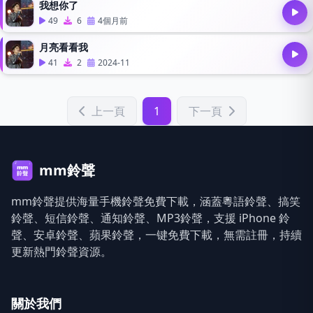
我想你了
49
6
4個月前
月亮看看我
41
2
2024-11
上一頁
1
下一頁
mm鈴聲
mm鈴聲提供海量手機鈴聲免費下載，涵蓋粵語鈴聲、搞笑
鈴聲、短信鈴聲、通知鈴聲、MP3鈴聲，支援 iPhone 鈴
聲、安卓鈴聲、蘋果鈴聲，一键免費下載，無需註冊，持續
更新熱門鈴聲資源。
關於我們