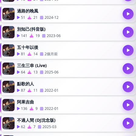
過路的晚風
51
21
2024-12
別知己(抖音版)
141
19
2023-06
五十年以後
81
14
2個月前
三生三幸 (Live)
64
13
2025-06
點歌的人
87
11
2022-01
阿果吉曲
136
9
2022-01
不過人間 (DJ沈念版)
62
7
2025-03