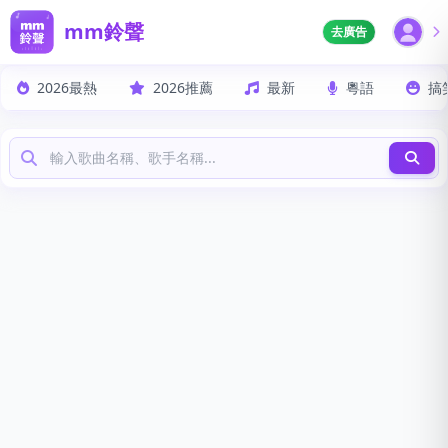
mm鈴聲
去廣告
2026最熱
2026推薦
最新
粵語
搞