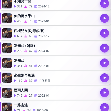
不如見一面
321
79
2024-12
你的萬水千山
406
70
2022-01
西樓兒女(DJ彭銳版)
607
65
2023-12
別知己 (DJ版)
209
47
2024-07
別知己
381
41
2022-01
來生別再相遇
169
37
11個月前
煙雨人間
745
27
2022-01
一路走過
73
24
2024-09