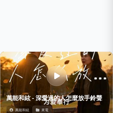
萬能和絃 - 深愛過的人怎麼放手鈴聲
萬能和絃
來電