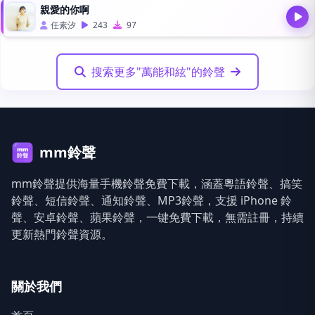
親愛的你啊
任素汐
243
97
搜索更多"萬能和絃"的鈴聲
mm鈴聲
mm鈴聲提供海量手機鈴聲免費下載，涵蓋粵語鈴聲、搞笑
鈴聲、短信鈴聲、通知鈴聲、MP3鈴聲，支援 iPhone 鈴
聲、安卓鈴聲、蘋果鈴聲，一键免費下載，無需註冊，持續
更新熱門鈴聲資源。
關於我們