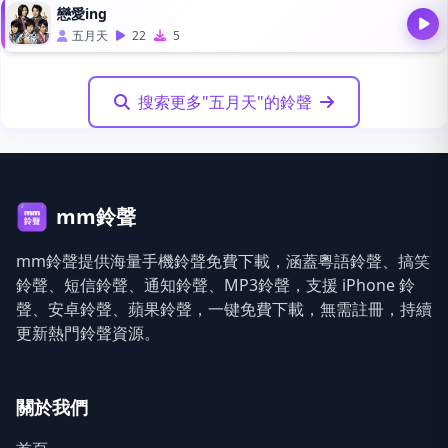
戀愛ing
五月天
22
5
搜索更多"五月天"的鈴聲
mm鈴聲
mm鈴聲提供海量手機鈴聲免費下載，涵蓋粵語鈴聲、搞笑
鈴聲、短信鈴聲、通知鈴聲、MP3鈴聲，支援 iPhone 鈴
聲、安卓鈴聲、蘋果鈴聲，一键免費下載，無需註冊，持續
更新熱門鈴聲資源。
關於我們