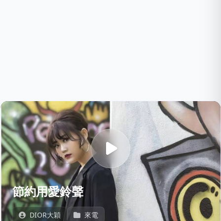
節約用愛鈴聲
DIOR大穎
來電