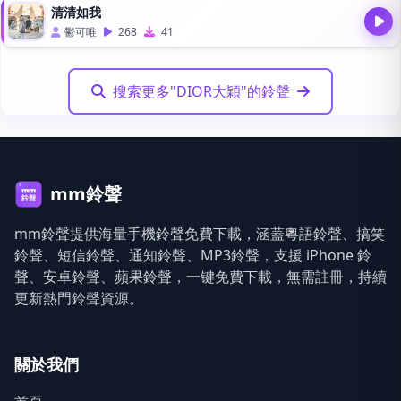
清清如我
鬱可唯
268
41
搜索更多"DIOR大穎"的鈴聲
mm鈴聲
mm鈴聲提供海量手機鈴聲免費下載，涵蓋粵語鈴聲、搞笑
鈴聲、短信鈴聲、通知鈴聲、MP3鈴聲，支援 iPhone 鈴
聲、安卓鈴聲、蘋果鈴聲，一键免費下載，無需註冊，持續
更新熱門鈴聲資源。
關於我們