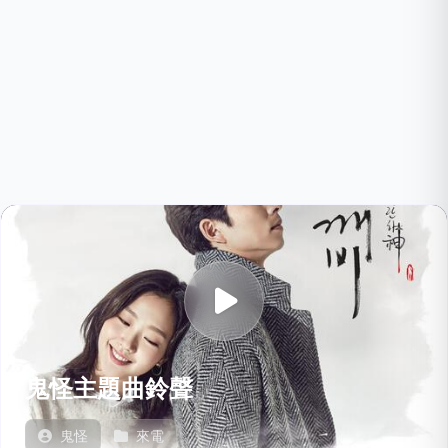
鬼怪主題曲鈴聲
鬼怪
來電