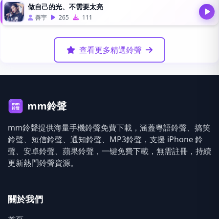
做自己的光、不需要太亮
善宇
265
111
查看更多精選鈴聲
mm鈴聲
mm鈴聲提供海量手機鈴聲免費下載，涵蓋粵語鈴聲、搞笑
鈴聲、短信鈴聲、通知鈴聲、MP3鈴聲，支援 iPhone 鈴
聲、安卓鈴聲、蘋果鈴聲，一键免費下載，無需註冊，持續
更新熱門鈴聲資源。
關於我們