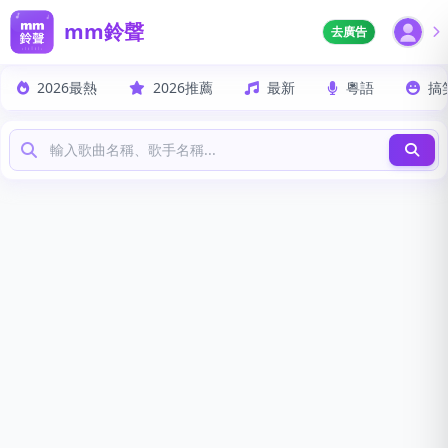
mm鈴聲
去廣告
2026最熱
2026推薦
最新
粵語
搞