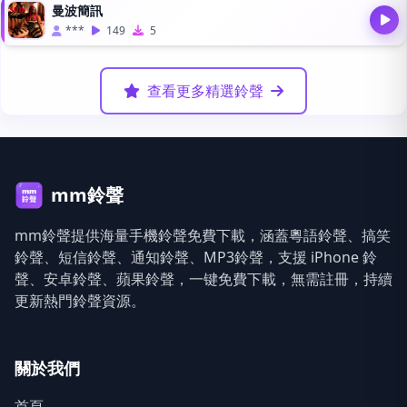
曼波簡訊
***
149
5
查看更多精選鈴聲
mm鈴聲
mm鈴聲提供海量手機鈴聲免費下載，涵蓋粵語鈴聲、搞笑
鈴聲、短信鈴聲、通知鈴聲、MP3鈴聲，支援 iPhone 鈴
聲、安卓鈴聲、蘋果鈴聲，一键免費下載，無需註冊，持續
更新熱門鈴聲資源。
關於我們
首頁