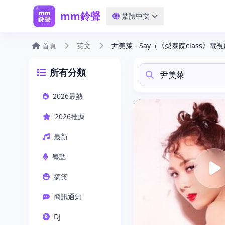
mm鈴聲
繁體中文
首頁
英文
尹美萊 - Say（《梨泰院class》
所有分類
2026最熱
2026推薦
最新
粵語
搞笑
簡訊通知
DJ