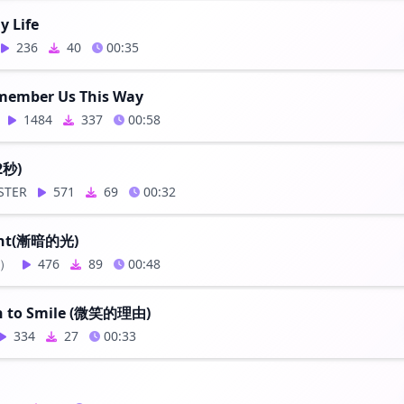
y Life
236
40
00:35
member Us This Way
1484
337
00:58
2秒)
STER
571
69
00:32
ght(漸暗的光)
拉）
476
89
00:48
n to Smile (微笑的理由)
334
27
00:33