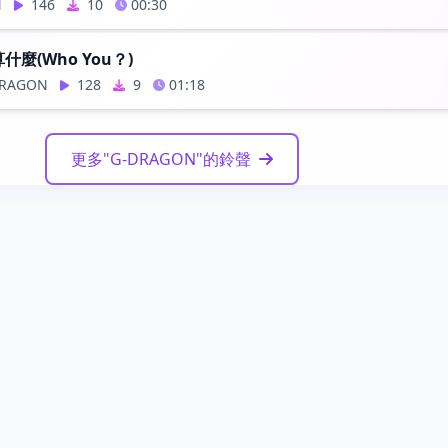
N
146
10
00:30
算什麼(Who You？)
RAGON
128
9
01:18
更多"G-DRAGON"的鈴聲