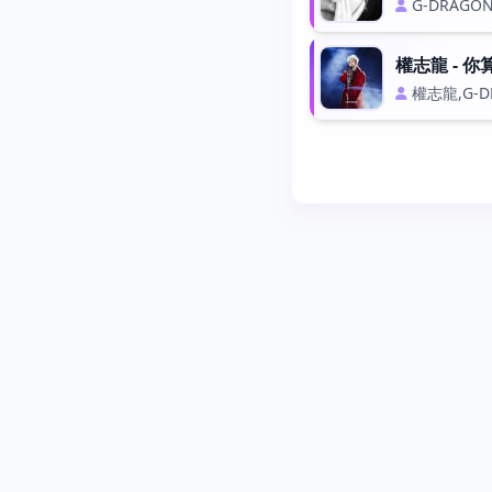
G-DRAGO
權志龍 - 你
權志龍,G-D