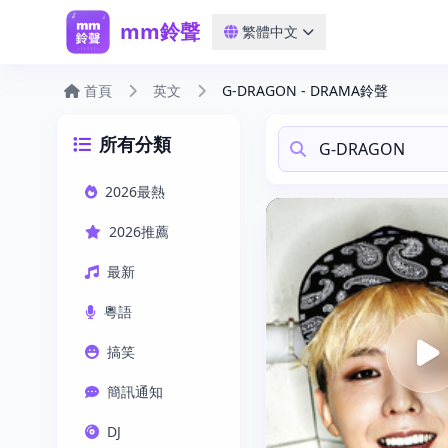
mm鈴聲
繁體中文
首頁
英文
G-DRAGON - DRAMA鈴聲
所有分類
2026最熱
2026推薦
最新
粵語
搞笑
簡訊通知
DJ