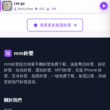
Let go
Nancy Kwai
602
196
查看更多精選鈴聲
mm鈴聲
mm鈴聲提供海量手機鈴聲免費下載，涵蓋粵語鈴聲、搞笑
鈴聲、短信鈴聲、通知鈴聲、MP3鈴聲，支援 iPhone 鈴
聲、安卓鈴聲、蘋果鈴聲，一键免費下載，無需註冊，持續
更新熱門鈴聲資源。
關於我們