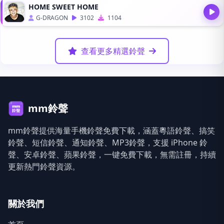
HOME SWEET HOME
G-DRAGON
3102
1104
查看更多精選鈴聲
mm鈴聲
mm鈴聲提供海量手機鈴聲免費下載，涵蓋粵語鈴聲、搞笑
鈴聲、短信鈴聲、通知鈴聲、MP3鈴聲，支援 iPhone 鈴
聲、安卓鈴聲、蘋果鈴聲，一键免費下載，無需註冊，持續
更新熱門鈴聲資源。
關於我們