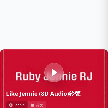
Like Jennie (8D Audio)鈴聲
Jennie
英文