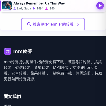
Always Remember Us This Way
Lady Gaga
1494
340
搜索更多"Jennie"的鈴聲
mm鈴聲
mm鈴聲提供海量手機鈴聲免費下載，涵蓋粵語鈴聲、搞笑
鈴聲、短信鈴聲、通知鈴聲、MP3鈴聲，支援 iPhone 鈴
聲、安卓鈴聲、蘋果鈴聲，一键免費下載，無需註冊，持續
更新熱門鈴聲資源。
關於我們