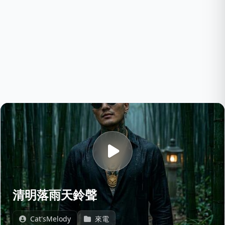
清明落雨天鈴聲
Cat'sMelody
來電