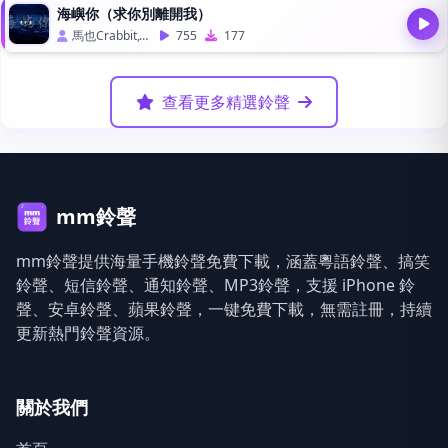
海嶼你（求你別離開我）
馬也Crabbit,Cole先生
755
177
查看更多精選鈴聲
mm鈴聲
mm鈴聲提供海量手機鈴聲免費下載，涵蓋粵語鈴聲、搞笑
鈴聲、短信鈴聲、通知鈴聲、MP3鈴聲，支援 iPhone 鈴
聲、安卓鈴聲、蘋果鈴聲，一键免費下載，無需註冊，持續
更新熱門鈴聲資源。
關於我們