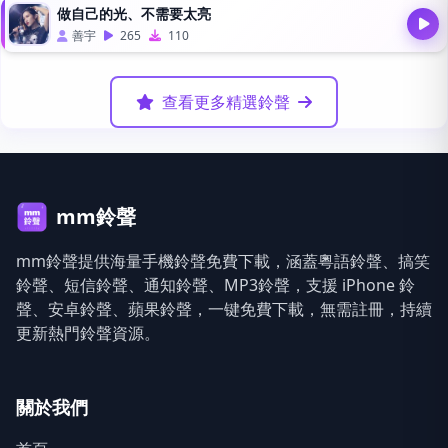
做自己的光、不需要太亮
善宇
265
110
查看更多精選鈴聲
mm鈴聲
mm鈴聲提供海量手機鈴聲免費下載，涵蓋粵語鈴聲、搞笑
鈴聲、短信鈴聲、通知鈴聲、MP3鈴聲，支援 iPhone 鈴
聲、安卓鈴聲、蘋果鈴聲，一键免費下載，無需註冊，持續
更新熱門鈴聲資源。
關於我們