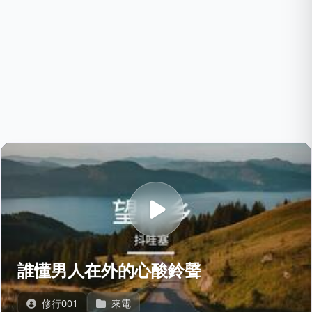
誰懂男人在外的心酸鈴聲
修行001
來電