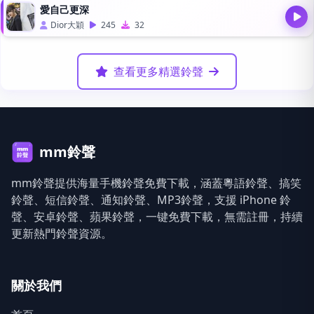
愛自己更深
Dior大穎
245
32
查看更多精選鈴聲
mm鈴聲
mm鈴聲提供海量手機鈴聲免費下載，涵蓋粵語鈴聲、搞笑
鈴聲、短信鈴聲、通知鈴聲、MP3鈴聲，支援 iPhone 鈴
聲、安卓鈴聲、蘋果鈴聲，一键免費下載，無需註冊，持續
更新熱門鈴聲資源。
關於我們