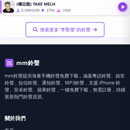
(權志龍) TAKE MELH
G-DRAGON
2794
1004
搜索更多"李聖傑"的鈴聲
mm鈴聲
mm鈴聲提供海量手機鈴聲免費下載，涵蓋粵語鈴聲、搞笑
鈴聲、短信鈴聲、通知鈴聲、MP3鈴聲，支援 iPhone 鈴
聲、安卓鈴聲、蘋果鈴聲，一键免費下載，無需註冊，持續
更新熱門鈴聲資源。
關於我們