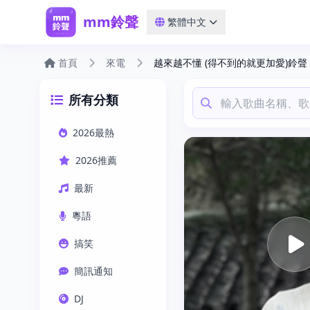
mm鈴聲
繁體中文
首頁
來電
越來越不懂 (得不到的就更加愛)鈴聲
所有分類
2026最熱
2026推薦
最新
粵語
搞笑
簡訊通知
DJ