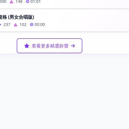
690
148
01:01
格 (男女合唱版)
237
102
00:00
查看更多精選鈴聲