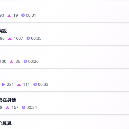
90
19
00:31
睛說
86
1607
00:35
100
36
00:26
221
111
00:33
都在身邊
8
167
00:34
心翼翼