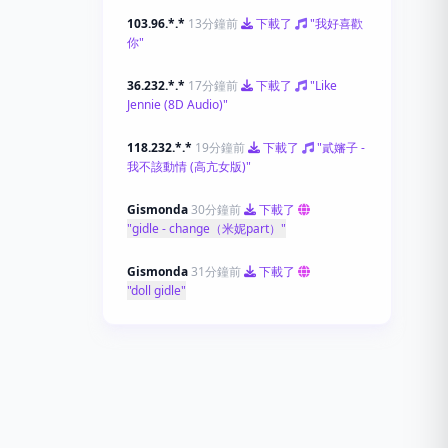
103.96.*.*
13分鐘前
下載了
"我好喜歡
你"
36.232.*.*
17分鐘前
下載了
"Like
Jennie (8D Audio)"
118.232.*.*
19分鐘前
下載了
"貳嬸子 -
我不該動情 (高亢女版)"
Gismonda
30分鐘前
下載了
"gidle - change（米妮part）"
Gismonda
31分鐘前
下載了
"doll gidle"