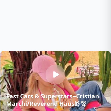
Fast Cars & Superstars−Cristian
Marchi/Reverend Haus鈴聲