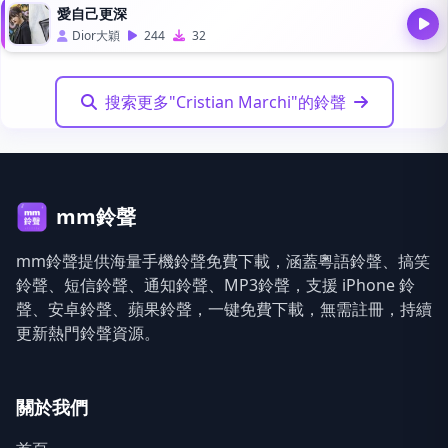
愛自己更深
Dior大穎
244
32
搜索更多"Cristian Marchi"的鈴聲
mm鈴聲
mm鈴聲提供海量手機鈴聲免費下載，涵蓋粵語鈴聲、搞笑
鈴聲、短信鈴聲、通知鈴聲、MP3鈴聲，支援 iPhone 鈴
聲、安卓鈴聲、蘋果鈴聲，一键免費下載，無需註冊，持續
更新熱門鈴聲資源。
關於我們