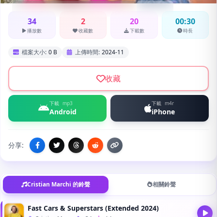
Cristian Marchi,Reverend Haus
來電
34
2
20
00:30
播放數
收藏數
下載數
時長
檔案大小:
0 B
上傳時間:
2024-11
收藏
下載
mp3
下載
m4r
Android
iPhone
分享:
Cristian Marchi 的鈴聲
相關鈴聲
Fast Cars & Superstars (Extended 2024)