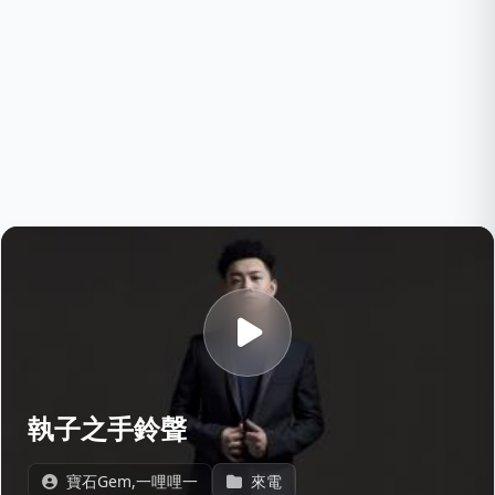
執子之手鈴聲
寶石Gem,一哩哩一
來電