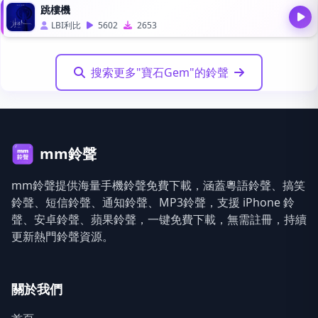
跳樓機
LBI利比
5602
2653
搜索更多"寶石Gem"的鈴聲
mm鈴聲
mm鈴聲提供海量手機鈴聲免費下載，涵蓋粵語鈴聲、搞笑
鈴聲、短信鈴聲、通知鈴聲、MP3鈴聲，支援 iPhone 鈴
聲、安卓鈴聲、蘋果鈴聲，一键免費下載，無需註冊，持續
更新熱門鈴聲資源。
關於我們