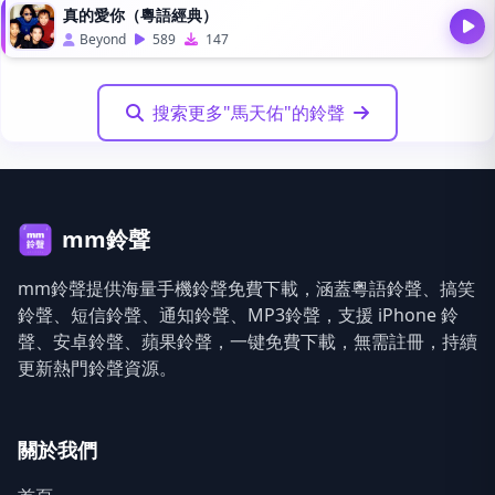
真的愛你（粵語經典）
Beyond
589
147
搜索更多"馬天佑"的鈴聲
mm鈴聲
mm鈴聲提供海量手機鈴聲免費下載，涵蓋粵語鈴聲、搞笑
鈴聲、短信鈴聲、通知鈴聲、MP3鈴聲，支援 iPhone 鈴
聲、安卓鈴聲、蘋果鈴聲，一键免費下載，無需註冊，持續
更新熱門鈴聲資源。
關於我們