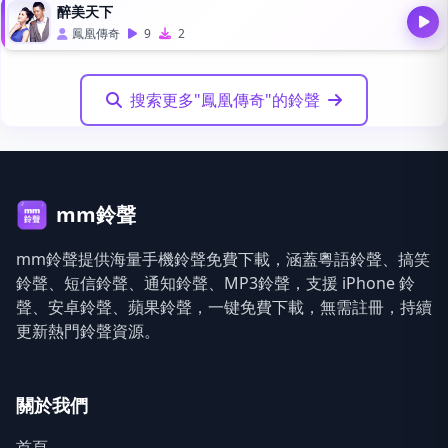
醉美天下
鳳凰傳奇
9
2
搜索更多"鳳凰傳奇"的鈴聲
mm鈴聲
mm鈴聲提供海量手機鈴聲免費下載，涵蓋粵語鈴聲、搞笑
鈴聲、短信鈴聲、通知鈴聲、MP3鈴聲，支援 iPhone 鈴
聲、安卓鈴聲、蘋果鈴聲，一键免費下載，無需註冊，持續
更新熱門鈴聲資源。
關於我們
首頁