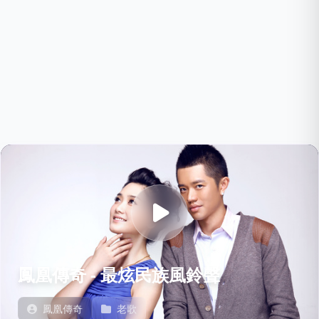
鳳凰傳奇 - 最炫民族風鈴聲
鳳凰傳奇
老歌