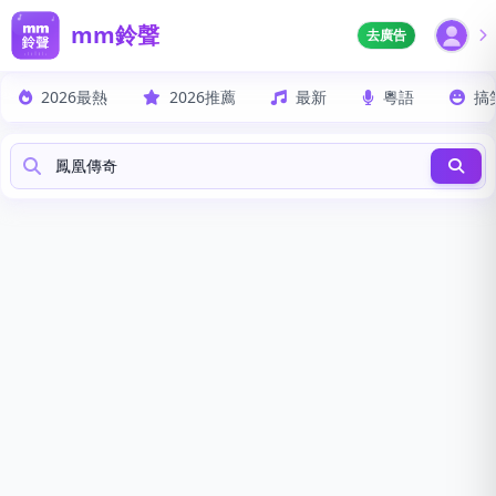
mm鈴聲
去廣告
2026最熱
2026推薦
最新
粵語
搞