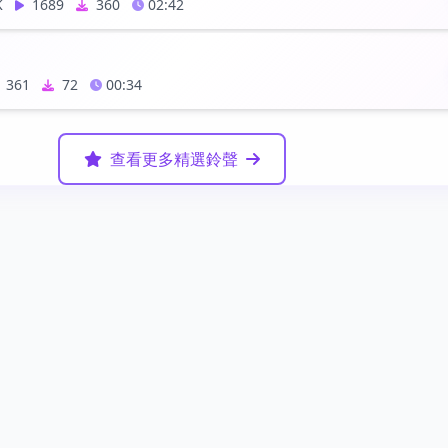
K
1689
360
02:42
361
72
00:34
查看更多精選鈴聲