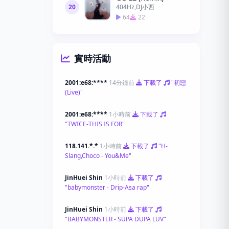
20
404Hz,DJ小西
64
22
實時活動
2001:e68:****
14分鐘前
下載了
"初戀
(Live)"
2001:e68:****
1小時前
下載了
"TWICE-THIS IS FOR"
118.141.*.*
1小時前
下載了
"H-
Slang,Choco - You&Me"
JinHuei Shin
1小時前
下載了
"babymonster - Drip-Asa rap"
JinHuei Shin
1小時前
下載了
"BABYMONSTER - SUPA DUPA LUV"