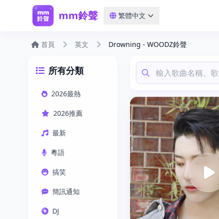
mm鈴聲
繁體中文
首頁
英文
Drowning - WOODZ鈴聲
所有分類
2026最熱
2026推薦
最新
粵語
搞笑
簡訊通知
DJ