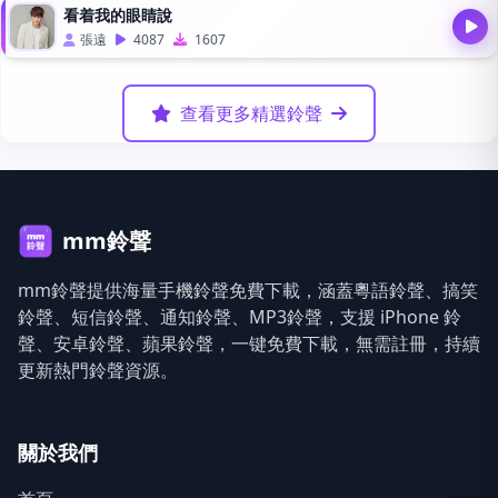
看着我的眼睛說
張遠
4087
1607
查看更多精選鈴聲
mm鈴聲
mm鈴聲提供海量手機鈴聲免費下載，涵蓋粵語鈴聲、搞笑
鈴聲、短信鈴聲、通知鈴聲、MP3鈴聲，支援 iPhone 鈴
聲、安卓鈴聲、蘋果鈴聲，一键免費下載，無需註冊，持續
更新熱門鈴聲資源。
關於我們