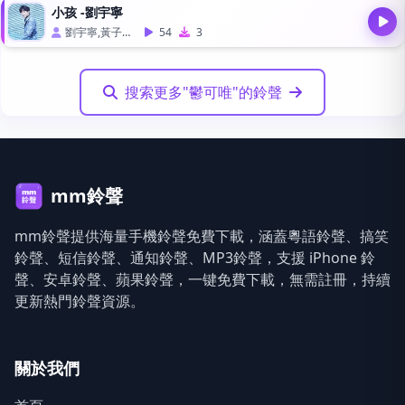
小孩 -劉宇寧
劉宇寧,黃子弘凡,歐陽娜娜,鬱可唯
54
3
搜索更多"鬱可唯"的鈴聲
mm鈴聲
mm鈴聲提供海量手機鈴聲免費下載，涵蓋粵語鈴聲、搞笑
鈴聲、短信鈴聲、通知鈴聲、MP3鈴聲，支援 iPhone 鈴
聲、安卓鈴聲、蘋果鈴聲，一键免費下載，無需註冊，持續
更新熱門鈴聲資源。
關於我們