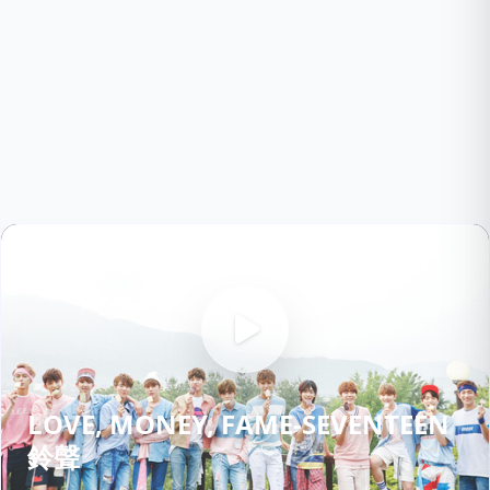
LOVE, MONEY, FAME-SEVENTEEN
鈴聲