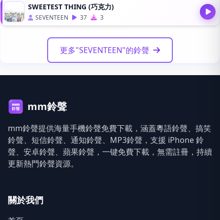
SWEETEST THING (巧克力)
SEVENTEEN
37
3
更多"SEVENTEEN"的鈴聲
mm鈴聲
mm鈴聲提供海量手機鈴聲免費下載，涵蓋粵語鈴聲、搞笑
鈴聲、短信鈴聲、通知鈴聲、MP3鈴聲，支援 iPhone 鈴
聲、安卓鈴聲、蘋果鈴聲，一键免費下載，無需註冊，持續
更新熱門鈴聲資源。
關於我們