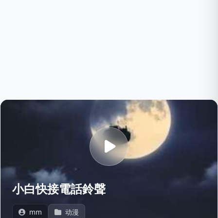
小白快接電話鈴聲
mm
动漫