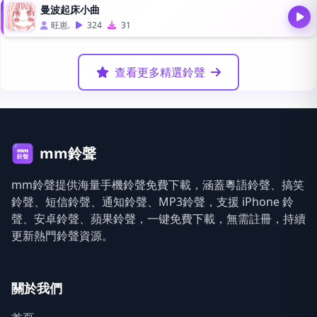
曼波起床小曲
旺崽.
324
31
查看更多精選鈴聲
mm鈴聲
mm鈴聲提供海量手機鈴聲免費下載，涵蓋粵語鈴聲、搞笑
鈴聲、短信鈴聲、通知鈴聲、MP3鈴聲，支援 iPhone 鈴
聲、安卓鈴聲、蘋果鈴聲，一键免費下載，無需註冊，持續
更新熱門鈴聲資源。
關於我們