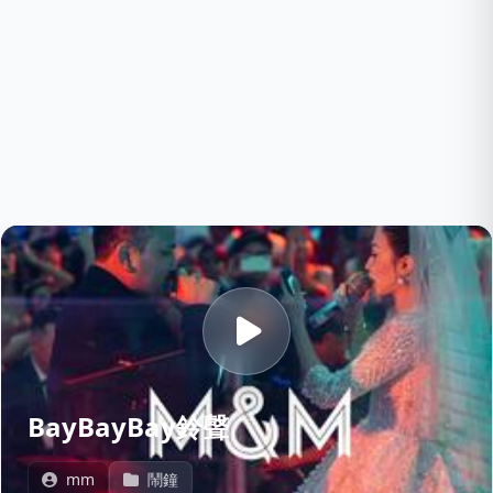
BayBayBay鈴聲
mm
鬧鐘